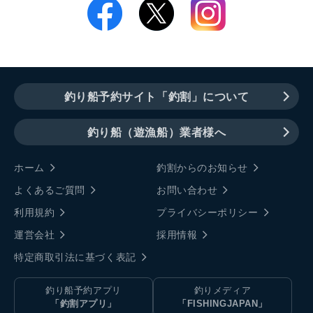
釣り船予約サイト「釣割」について
釣り船（遊漁船）業者様へ
ホーム
釣割からのお知らせ
よくあるご質問
お問い合わせ
利用規約
プライバシーポリシー
運営会社
採用情報
特定商取引法に基づく表記
釣り船予約アプリ
釣りメディア
「釣割アプリ」
「FISHINGJAPAN」