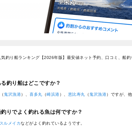
気釣り船ランキング【2026年版】最安値ネット予約、口コミ、船
ある釣り船はどこですか？
（
鬼沢漁港
）、
喜多丸
（
崎浜港
）、
恵比寿丸
（
鬼沢漁港
）ですが、他
船釣りでよく釣れる魚は何ですか？
スルメイカ
などがよく釣れているようです。