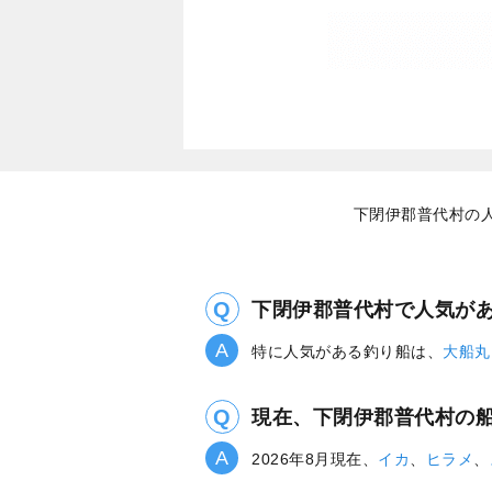
下閉伊郡普代村の人
下閉伊郡普代村で人気が
特に人気がある釣り船は、
大船丸
現在、下閉伊郡普代村の
2026年8月現在、
イカ
、
ヒラメ
、