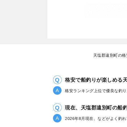
天塩郡遠別町の格
格安で船釣りが楽しめる
格安ランキング上位で優良な釣り
現在、天塩郡遠別町の船
2026年8月現在、などがよく釣