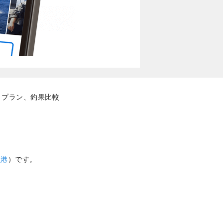
りプラン、釣果比較
漁港
）です。