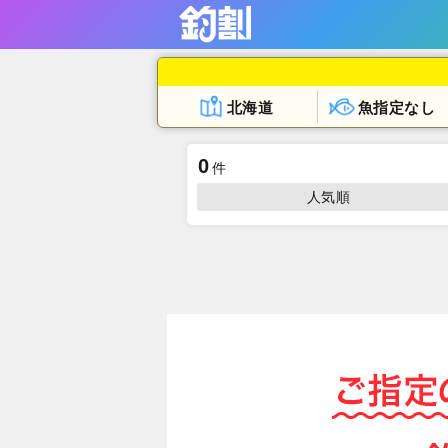
北海道
魚指定なし
0
件
人気順