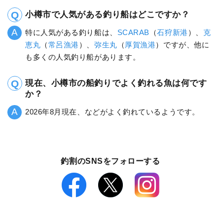
小樽市で人気がある釣り船はどこですか？
特に人気がある釣り船は、
SCARAB
（
石狩新港
）、
克
恵丸
（
常呂漁港
）、
弥生丸
（
厚賀漁港
）ですが、他に
も多くの人気釣り船があります。
現在、小樽市の船釣りでよく釣れる魚は何です
か？
2026年8月現在、などがよく釣れているようです。
釣割のSNSをフォローする