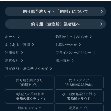
釣り船予約サイト「釣割」について
釣り船（遊漁船）業者様へ
ホーム
釣割からのお知らせ
よくあるご質問
お問い合わせ
利用規約
プライバシーポリシー
運営会社
採用情報
特定商取引法に基づく表記
釣り船予約アプリ
釣りメディア
「釣割アプリ」
「FISHINGJAPAN」
1秒記入の乗船名簿
改正遊漁船業法に対応
「乗船名簿クラウド」
「遊漁船クラウド」
船釣りメディア
潮見表アプリ