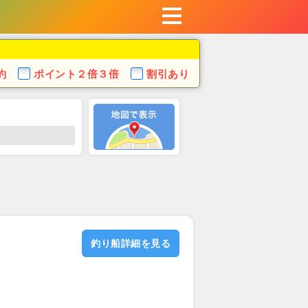
約
ポイント
２倍３倍
割引あり
釣り船詳細を見る