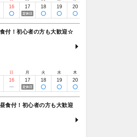
16
17
18
19
20
21
22
23
定休日
食付！初心者の方も大歓迎☆
日
月
火
水
木
金
土
日
16
17
18
19
20
21
22
23
定休日
昼食付！初心者の方も大歓迎