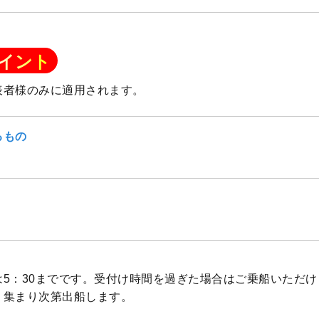
イント
表者様のみに適用されます。
るもの
付は5：30までです。受付け時間を過ぎた場合はご乗船いただ
。集まり次第出船します。