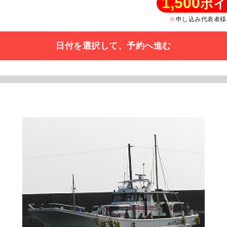
1,500
ポイ
申し込み代表者様
日付を選択して、予約へ進む