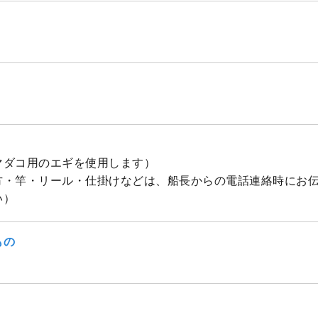
マダコ用のエギを使用します）
方・竿・リール・仕掛けなどは、船長からの電話連絡時にお
い）
もの