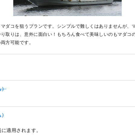
てマダコを狙うプランです。シンプルで難しくはありませんが、
やり取りは、意外に面白い！もちろん食べて美味しいのもマダコ
の両方可能です。
込）
込）
員に適用されます。