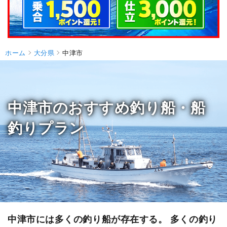
ホーム
大分県
中津市
中津市のおすすめ釣り船・船
釣りプラン
中津市には多くの釣り船が存在する。 多くの釣り