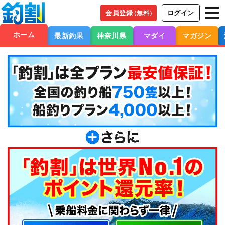
会員登録
ログイン
（無料）
ホーム
最新釣果
神奈川県
マダイ
マガジン