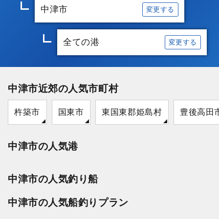
中津市
変更する
全ての港
変更する
中津市近郊の人気市町村
杵築市
国東市
東国東郡姫島村
豊後高田
中津市の人気港
中津市の人気釣り船
中津市の人気船釣りプラン