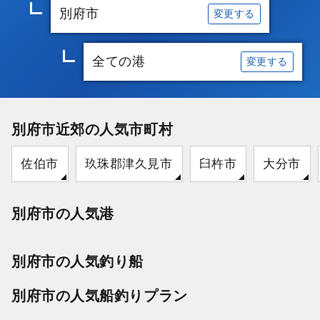
別府市
変更する
全ての港
変更する
別府市近郊の人気市町村
佐伯市
玖珠郡津久見市
臼杵市
大分市
別府市の人気港
別府市の人気釣り船
別府市の人気船釣りプラン