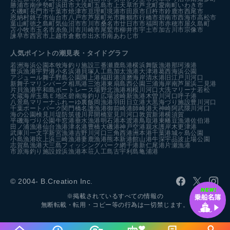
勝浦市
南伊勢町
浜田市
大洗町
五島市
上天草市
芦北町
愛南町
いわき市
大磯町
長門市
千葉市
焼津市
亘理町
境港市
田原市
臼杵市
鈴鹿市
西尾市
恩納村
銚子市
仙台市
八戸市
芦屋町
光市
舞鶴市
行橋市
碧南市
西海市
高松市
葉山町
徳之島町
気仙沼市
市川市
桑名市
廿日市市
福岡市
赤穂市
屋久島町
苫小牧市
玉名市
糸魚川市
川崎市
尾鷲市
柳井市
宇土市
加古川市
宗像市
諫早市
西宮市
上越市
倉敷市
出水市
南あわじ市
人気ポイントの潮見表・タイドグラフ
若洲海浜公園
本牧海釣り施設
三番瀬
鹿島港
横浜
舞阪漁港
那珂湊港
豊浜漁港
宇野港
小名浜港
貝塚人工島
加太漁港
大津港
葛西海浜公園
アジュール舞子
野島公園
閖上港
福田港
須磨海岸
清水港
旧江戸川河口
新舞子マリンパーク
相馬港
三池港
東扇島西公園
三浦海岸
南芦屋浜
二見港
片貝漁港
平和島ボートレース場
野北漁港
相模川河口
大洗マリーナ
若松
大蔵海岸
玉島Ｅ地区
碧南海釣り広場
波崎新漁港
木曽川河口
呼子港
八景島マリーナ
ふれーゆ裏
飯岡漁港
羽田
日立港
大黒海づり施設
豊川河口
千葉ポートパーク
関門橋
名護漁港
御前崎港
師崎港
天神崎
阿武隈川河口
海の公園
検見川堤防
筑後川昇開橋
室見川河口
敦賀新港
横須賀
平磯海づり公園
牛窓港
垂水漁港
明石港
本渡港
鳥取港
東幡豆漁港
佐伯港
田ノ浦漁港
仙台漁港
津名港
豊橋
大磯港
神戸空港親水護岸
木更津港
武庫川一文字
新宮漁港
吉野川河口
三角西港
洲本港
千葉港
城ヶ島公園
小島漁港
吹上浜
三崎漁港
妻鹿漁港
熊本新港
館山港
牛深
宇品波止場公園
志賀島漁港
大三島フィッシングパーク
網干港
新仁尾港
片瀬漁港
市原海釣り施設
姪浜漁港
本荘人工島
古宇利島
亀浦港
© 2004- B.Creation Inc.
※掲載されているすべての情報の
無断転載・転用・コピー等の行為は一切禁じます。