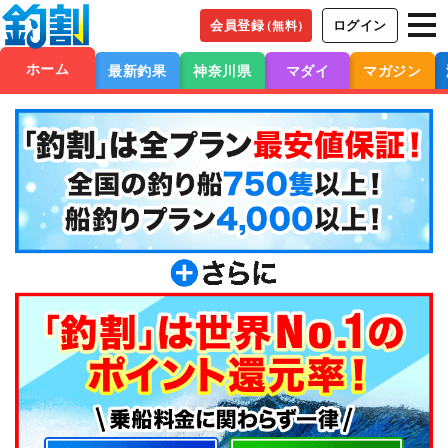
会員登録
ログイン
（無料）
ホーム
最新釣果
神奈川県
マダイ
マガジン