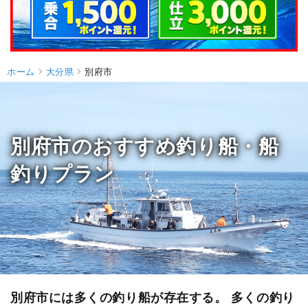
ホーム
大分県
別府市
別府市のおすすめ釣り船・船
釣りプラン
別府市には多くの釣り船が存在する。 多くの釣り