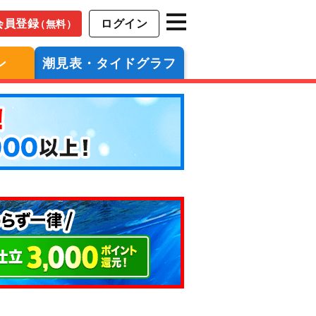
会員登録
ログイン
（無料）
ン
潮見表・タイドグラフ