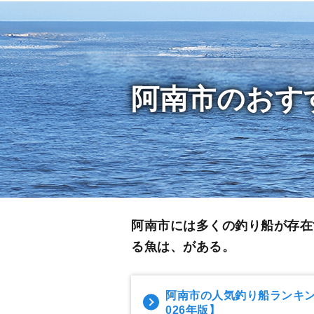
阿南市のおす
阿南市には多くの釣り船が存在
る魚は、がある。
阿南市の人気釣り船ランキ
026年版】