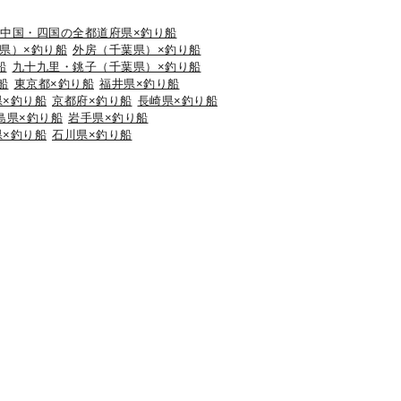
中国・四国の全都道府県×釣り船
県）×釣り船
外房（千葉県）×釣り船
船
九十九里・銚子（千葉県）×釣り船
船
東京都×釣り船
福井県×釣り船
県×釣り船
京都府×釣り船
長崎県×釣り船
島県×釣り船
岩手県×釣り船
県×釣り船
石川県×釣り船