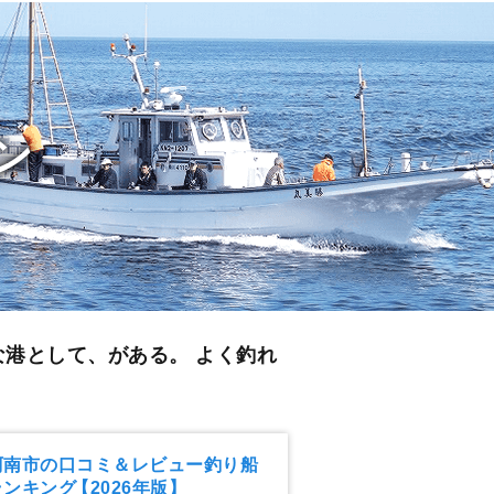
ン
な港として、がある。 よく釣れ
阿南市の口コミ＆レビュー釣り船
ランキング
【2026年版】