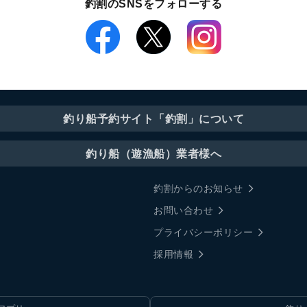
釣割のSNSをフォローする
釣り船予約サイト「釣割」について
釣り船（遊漁船）業者様へ
釣割からのお知らせ
お問い合わせ
プライバシーポリシー
採用情報