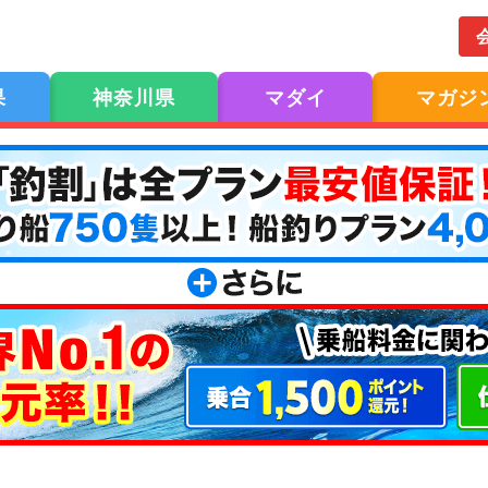
果
神奈川県
マダイ
マガジ