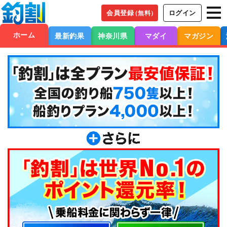
会員登録
ログイン
（無料）
ホーム
最新釣果
神奈川県
マダイ
マガジン