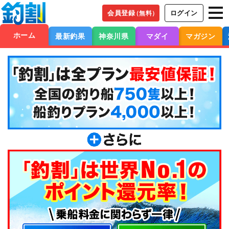
会員登録
ログイン
（無料）
ホーム
最新釣果
神奈川県
マダイ
マガジン