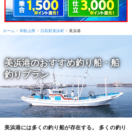
ホーム
和歌山県
日高郡美浜町
美浜港
美浜港のおすすめ釣り船・船
釣りプラン
美浜港には多くの釣り船が存在する。 多くの釣り