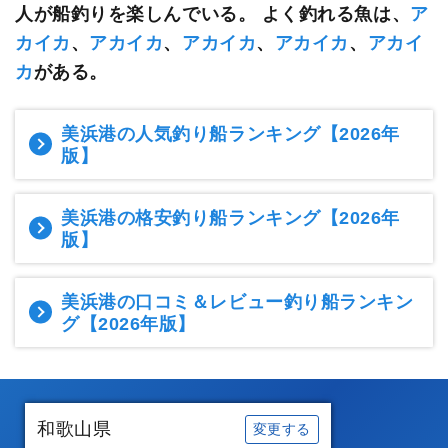
人が船釣りを楽しんでいる。
よく釣れる魚は、
ア
カイカ
、
アカイカ
、
アカイカ
、
アカイカ
、
アカイ
カ
がある。
美浜港の人気釣り船ランキング
【2026年
版】
美浜港の格安釣り船ランキング
【2026年
版】
美浜港の口コミ＆レビュー釣り船ランキン
グ
【2026年版】
和歌山県
変更する