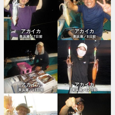
アカイカ
アカイカ
7
8
美浜港／
日前
美浜港／
日前
アカイカ
アカイカ
11
12
美浜港／
日前
美浜港／
日前