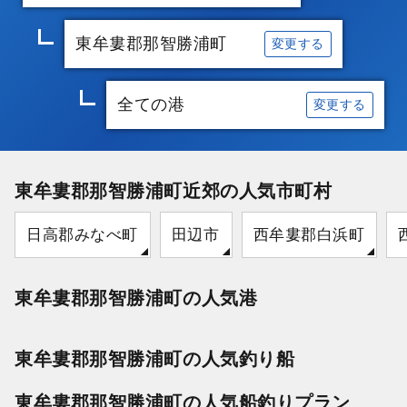
東牟婁郡那智勝浦町
変更する
全ての港
変更する
東牟婁郡那智勝浦町近郊の人気市町村
日高郡みなべ町
田辺市
西牟婁郡白浜町
東牟婁郡那智勝浦町の人気港
東牟婁郡那智勝浦町の人気釣り船
東牟婁郡那智勝浦町の人気船釣りプラン