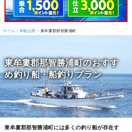
ホーム
和歌山県
東牟婁郡那智勝浦町
東牟婁郡那智勝浦町のおすす
め釣り船・船釣りプラン
東牟婁郡那智勝浦町には多くの釣り船が存在す