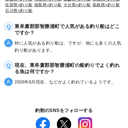
佐賀県×釣り船
徳島県×釣り船
大分県×釣り船
島根県×釣り船
石川県×釣り船
東牟婁郡那智勝浦町で人気がある釣り船はどこ
ですか？
特に人気がある釣り船は、ですが、他にも多くの人気
釣り船があります。
現在、東牟婁郡那智勝浦町の船釣りでよく釣れ
る魚は何ですか？
2026年8月現在、などがよく釣れているようです。
釣割のSNSをフォローする