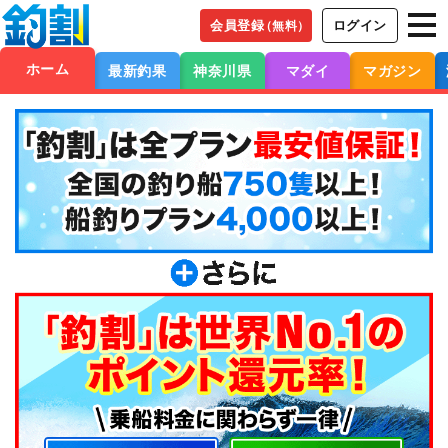
会員登録
ログイン
（無料）
ホーム
最新釣果
神奈川県
マダイ
マガジン