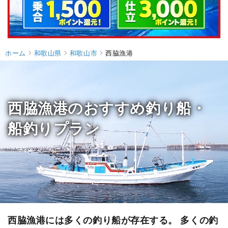
ホーム
和歌山県
和歌山市
西脇漁港
西脇漁港のおすすめ釣り船・
船釣りプラン
西脇漁港には多くの釣り船が存在する。 多くの釣