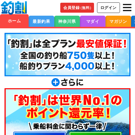
会員登録
ログイン
（無料）
ホーム
最新釣果
神奈川県
マダイ
マガジン