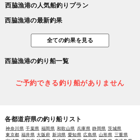
西脇漁港の人気船釣りプラン
西脇漁港の最新釣果
全ての釣果を見る
西脇漁港の釣り船一覧
ご予約できる釣り船がありません
各都道府県の釣り船リスト
神奈川県
千葉県
福岡県
和歌山県
兵庫県
静岡県
茨城県
東京都
福井県
大阪府
新潟県
愛知県
広島県
山形県
三重県