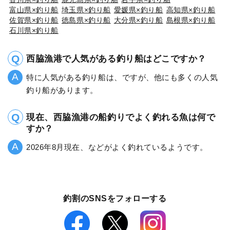
富山県×釣り船
埼玉県×釣り船
愛媛県×釣り船
高知県×釣り船
佐賀県×釣り船
徳島県×釣り船
大分県×釣り船
島根県×釣り船
石川県×釣り船
西脇漁港で人気がある釣り船はどこですか？
特に人気がある釣り船は、ですが、他にも多くの人気
釣り船があります。
現在、西脇漁港の船釣りでよく釣れる魚は何で
すか？
2026年8月現在、などがよく釣れているようです。
釣割のSNSをフォローする