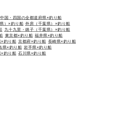
中国・四国の全都道府県×釣り船
県）×釣り船
外房（千葉県）×釣り船
船
九十九里・銚子（千葉県）×釣り船
船
東京都×釣り船
福井県×釣り船
県×釣り船
京都府×釣り船
長崎県×釣り船
島県×釣り船
岩手県×釣り船
県×釣り船
石川県×釣り船