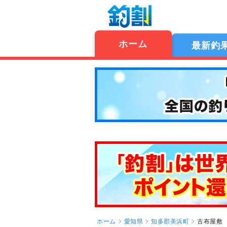
ホーム
最新釣
ホーム
愛知県
知多郡美浜町
古布屋敷