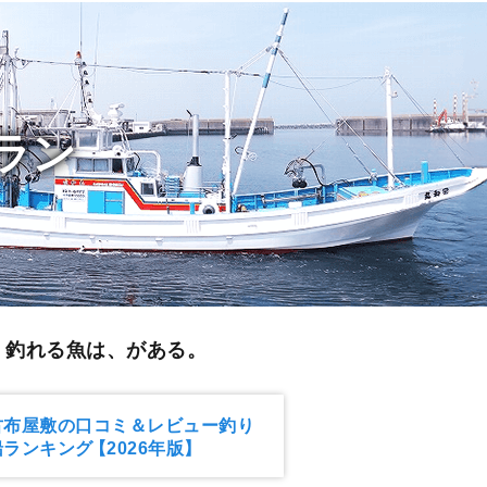
ラン
く釣れる魚は、がある。
古布屋敷の口コミ＆レビュー釣り
船ランキング
【2026年版】