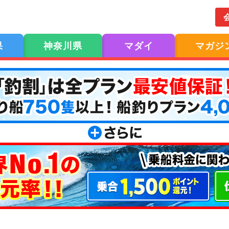
果
神奈川県
マダイ
マガジ