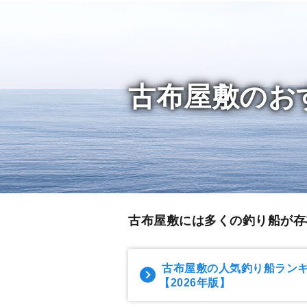
古布屋敷のお
古布屋敷には多くの釣り船が存
古布屋敷の人気釣り船ラン
【2026年版】