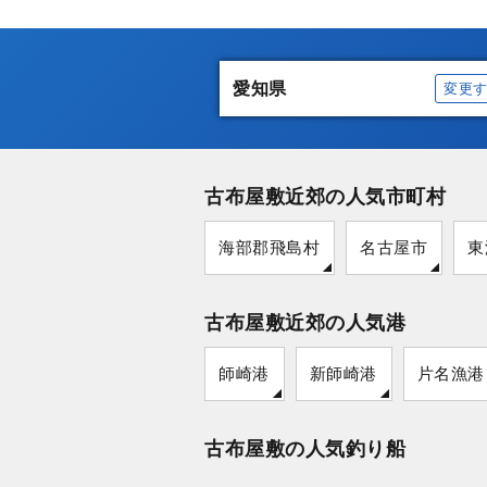
愛知県
変更
古布屋敷近郊の人気市町村
海部郡飛島村
名古屋市
東
古布屋敷近郊の人気港
師崎港
新師崎港
片名漁港
古布屋敷の人気釣り船