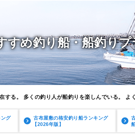
すすめ釣り船・船釣りプ
在する。 多くの釣り人が船釣りを楽しんでいる。
よ
キング
古布屋敷の格安釣り船ランキング
【2026年版】