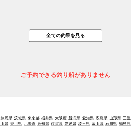
全ての釣果を見る
ご予約できる釣り船がありません
静岡県
茨城県
東京都
福井県
大阪府
新潟県
愛知県
広島県
山形県
三重
岡山県
香川県
北海道
高知県
佐賀県
愛媛県
埼玉県
富山県
石川県
徳島県