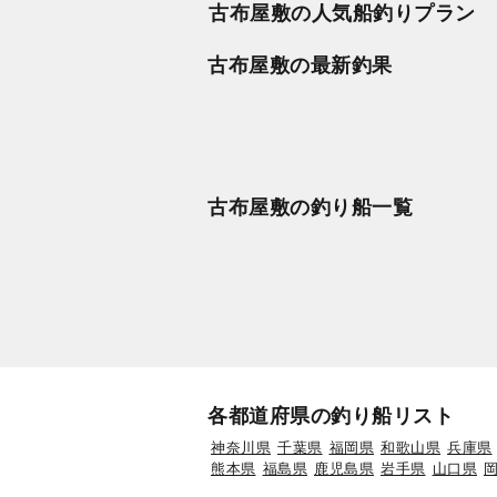
古布屋敷の人気船釣りプラン
古布屋敷の最新釣果
古布屋敷の釣り船一覧
各都道府県の釣り船リスト
神奈川県
千葉県
福岡県
和歌山県
兵庫県
熊本県
福島県
鹿児島県
岩手県
山口県