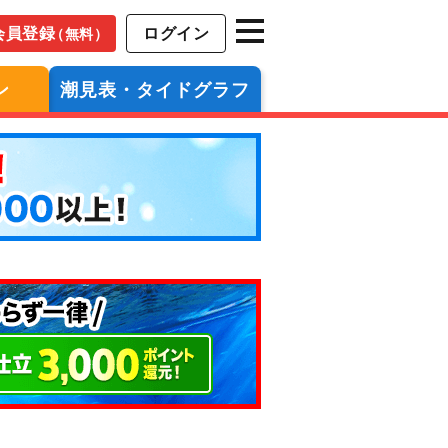
会員登録
ログイン
（無料）
ン
潮見表・タイドグラフ