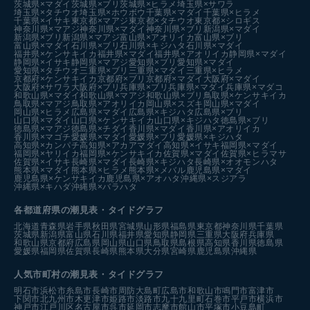
茨城県×マダイ
茨城県×ブリ
茨城県×ヒラメ
埼玉県×サワラ
埼玉県×タチウオ
埼玉県×ホウボウ
千葉県×マダイ
千葉県×ヒラメ
千葉県×イサキ
東京都×マアジ
東京都×タチウオ
東京都×シロギス
神奈川県×マアジ
神奈川県×マダイ
神奈川県×ブリ
新潟県×マダイ
新潟県×ブリ
新潟県×マアジ
富山県×アオリイカ
富山県×ブリ
富山県×マダイ
石川県×ブリ
石川県×キジハタ
石川県×マダイ
福井県×ケンサキイカ
福井県×マダイ
福井県×アオリイカ
静岡県×マダイ
静岡県×イサキ
静岡県×マアジ
愛知県×ブリ
愛知県×マダイ
愛知県×タチウオ
三重県×ブリ
三重県×マダイ
三重県×ヒラメ
京都府×ケンサキイカ
京都府×ブリ
京都府×マダイ
大阪府×マダイ
大阪府×サワラ
大阪府×ブリ
兵庫県×ブリ
兵庫県×マダイ
兵庫県×マダコ
和歌山県×マダイ
和歌山県×マアジ
和歌山県×ブリ
鳥取県×ケンサキイカ
鳥取県×マアジ
鳥取県×アオリイカ
岡山県×スズキ
岡山県×マダイ
岡山県×ヒラメ
広島県×マダイ
広島県×キジハタ
広島県×ブリ
山口県×マダイ
山口県×ケンサキイカ
山口県×キジハタ
徳島県×ブリ
徳島県×マアジ
徳島県×チダイ
香川県×マダイ
香川県×アオリイカ
香川県×マゴチ
愛媛県×マダイ
愛媛県×ブリ
愛媛県×キジハタ
高知県×カンパチ
高知県×アカアマダイ
高知県×イサキ
福岡県×マダイ
福岡県×ヤリイカ
福岡県×ケンサキイカ
佐賀県×マダイ
佐賀県×ヒラマサ
佐賀県×イサキ
長崎県×マダイ
長崎県×キジハタ
長崎県×オオモンハタ
熊本県×マダイ
熊本県×ヒラメ
熊本県×メバル
鹿児島県×マダイ
鹿児島県×ケンサキイカ
鹿児島県×アオハタ
沖縄県×スジアラ
沖縄県×キハダ
沖縄県×バラハタ
各都道府県の潮見表
・タイドグラフ
北海道
青森県
岩手県
秋田県
宮城県
山形県
福島県
東京都
神奈川県
千葉県
茨城県
新潟県
富山県
石川県
福井県
愛知県
静岡県
三重県
大阪府
兵庫県
和歌山県
京都府
広島県
岡山県
山口県
鳥取県
島根県
高知県
香川県
徳島県
愛媛県
福岡県
佐賀県
長崎県
熊本県
大分県
宮崎県
鹿児島県
沖縄県
人気市町村の潮見表・タイドグラフ
明石市
浜松市
糸島市
長崎市
周防大島町
広島市
和歌山市
鳴門市
富津市
下関市
北九州市
木更津市
姫路市
淡路市
九十九里町
石巻市
平戸市
横浜市
神戸市
江戸川区
名古屋市
呉市
延岡市
志摩市
館山市
平塚市
小豆島町