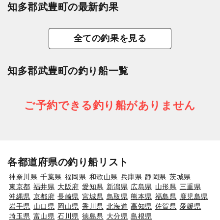
知多郡武豊町の最新釣果
全ての釣果を見る
知多郡武豊町の釣り船一覧
ご予約できる釣り船がありません
各都道府県の釣り船リスト
神奈川県
千葉県
福岡県
和歌山県
兵庫県
静岡県
茨城県
東京都
福井県
大阪府
愛知県
新潟県
広島県
山形県
三重県
沖縄県
京都府
長崎県
宮城県
鳥取県
熊本県
福島県
鹿児島県
岩手県
山口県
岡山県
香川県
北海道
高知県
佐賀県
愛媛県
埼玉県
富山県
石川県
徳島県
大分県
島根県