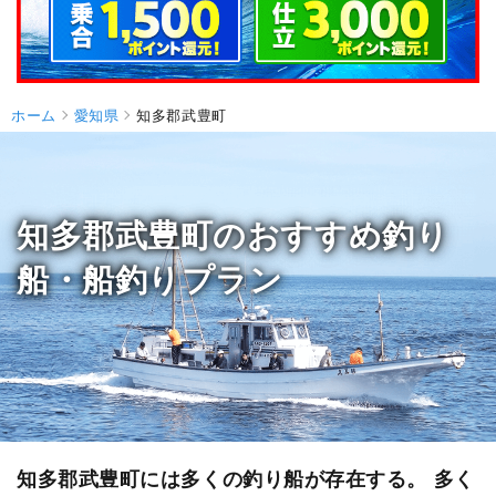
ホーム
愛知県
知多郡武豊町
知多郡武豊町のおすすめ釣り
船・船釣りプラン
知多郡武豊町には多くの釣り船が存在する。 多く