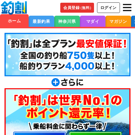
会員登録
ログイン
（無料）
ホーム
最新釣果
神奈川県
マダイ
マガジン