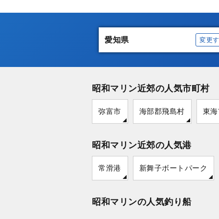
愛知県
変更
昭和マリン近郊の人気市町村
弥富市
海部郡飛島村
東海
昭和マリン近郊の人気港
常滑港
新舞子ボートパーク
昭和マリンの人気釣り船