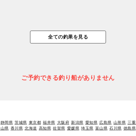
全ての釣果を見る
ご予約できる釣り船がありません
静岡県
茨城県
東京都
福井県
大阪府
新潟県
愛知県
広島県
山形県
三重
岡山県
香川県
北海道
高知県
佐賀県
愛媛県
埼玉県
富山県
石川県
徳島県