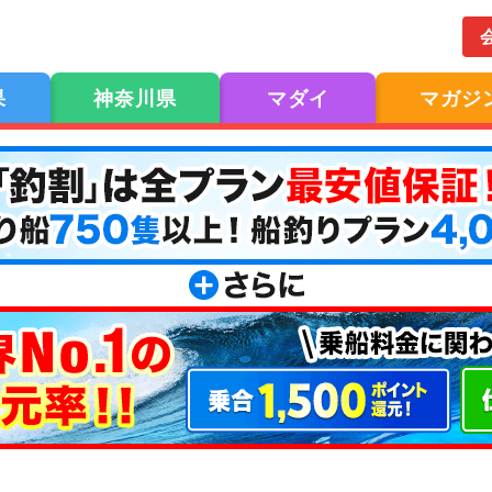
果
神奈川県
マダイ
マガジ