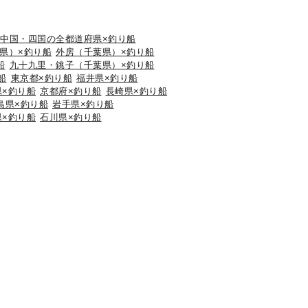
中国・四国の全都道府県×釣り船
県）×釣り船
外房（千葉県）×釣り船
船
九十九里・銚子（千葉県）×釣り船
船
東京都×釣り船
福井県×釣り船
県×釣り船
京都府×釣り船
長崎県×釣り船
島県×釣り船
岩手県×釣り船
県×釣り船
石川県×釣り船