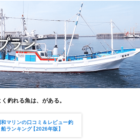
プラン
よく釣れる魚は、がある。
昭和マリンの口コミ＆レビュー釣
り船ランキング
【2026年版】