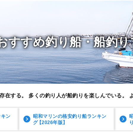
おすすめ釣り船・船釣り
存在する。 多くの釣り人が船釣りを楽しんでいる。
ンキン
昭和マリンの格安釣り船ランキン
グ
【2026年版】