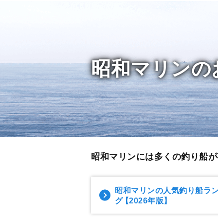
昭和マリンの
昭和マリンには多くの釣り船が
昭和マリンの人気釣り船ラ
グ
【2026年版】