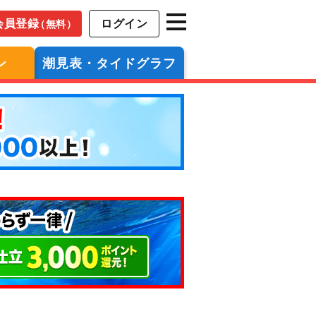
会員登録
ログイン
（無料）
ン
潮見表・タイドグラフ