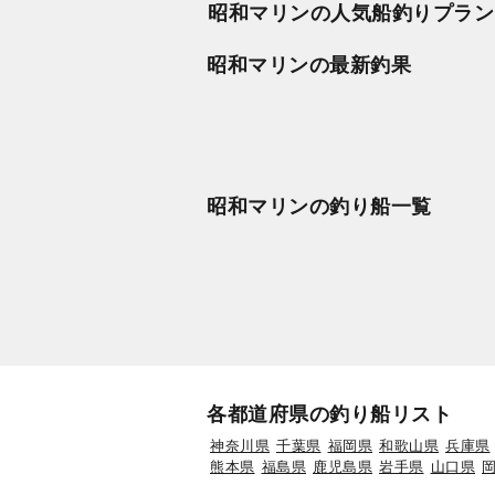
昭和マリンの人気船釣りプラン
昭和マリンの最新釣果
昭和マリンの釣り船一覧
各都道府県の釣り船リスト
神奈川県
千葉県
福岡県
和歌山県
兵庫県
熊本県
福島県
鹿児島県
岩手県
山口県