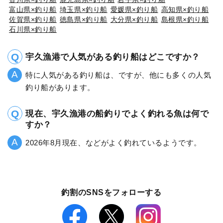
富山県×釣り船
埼玉県×釣り船
愛媛県×釣り船
高知県×釣り船
佐賀県×釣り船
徳島県×釣り船
大分県×釣り船
島根県×釣り船
石川県×釣り船
宇久漁港で人気がある釣り船はどこですか？
特に人気がある釣り船は、ですが、他にも多くの人気
釣り船があります。
現在、宇久漁港の船釣りでよく釣れる魚は何で
すか？
2026年8月現在、などがよく釣れているようです。
釣割のSNSをフォローする