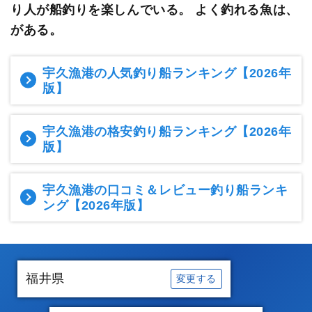
り人が船釣りを楽しんでいる。
よく釣れる魚は、
がある。
宇久漁港の人気釣り船ランキング
【2026年
版】
宇久漁港の格安釣り船ランキング
【2026年
版】
宇久漁港の口コミ＆レビュー釣り船ランキ
ング
【2026年版】
福井県
変更する