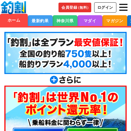
会員登録
ログイン
（無料）
ホーム
最新釣果
神奈川県
マダイ
マガジン