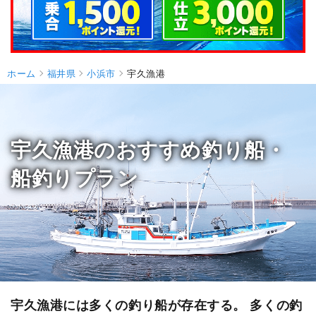
ホーム
福井県
小浜市
宇久漁港
宇久漁港のおすすめ釣り船・
船釣りプラン
宇久漁港には多くの釣り船が存在する。 多くの釣