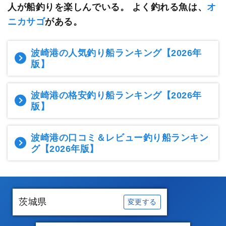
人が船釣りを楽しんでいる。
よく釣れる魚は、
オ
ニカサゴ
がある。
波崎港の人気釣り船ランキング
【2026年
版】
波崎港の格安釣り船ランキング
【2026年
版】
波崎港の口コミ＆レビュー釣り船ランキン
グ
【2026年版】
茨城県
変更する