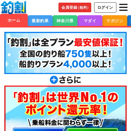
会員登録
ログイン
（無料）
ホーム
最新釣果
神奈川県
マダイ
マガジン