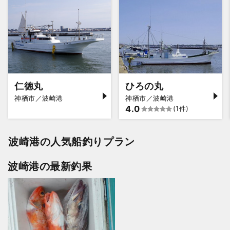
仁徳丸
ひろの丸
神栖市／波崎港
神栖市／波崎港
4.0
(1件)
波崎港の人気船釣りプラン
波崎港の最新釣果