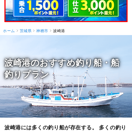
ホーム
茨城県
神栖市
波崎港
波崎港のおすすめ釣り船・船
釣りプラン
波崎港には多くの釣り船が存在する。 多くの釣り