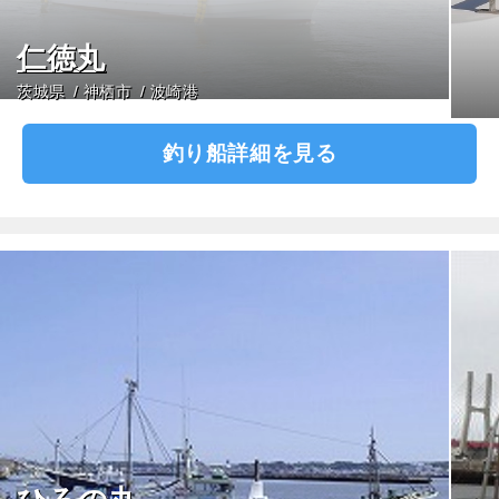
仁徳丸
茨城県
神栖市
波崎港
釣り船詳細を見る