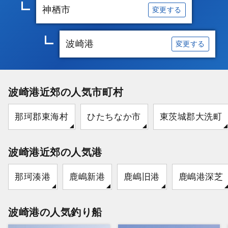
神栖市
変更する
波崎港
変更する
波崎港近郊の人気市町村
那珂郡東海村
ひたちなか市
東茨城郡大洗町
波崎港近郊の人気港
那珂湊港
鹿嶋新港
鹿嶋旧港
鹿嶋港深芝
波崎港の人気釣り船