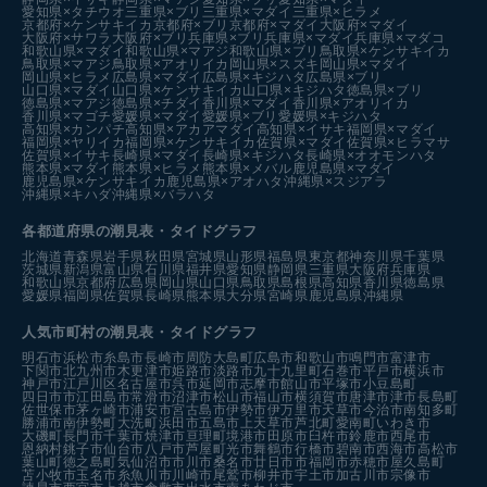
愛知県×タチウオ
三重県×ブリ
三重県×マダイ
三重県×ヒラメ
京都府×ケンサキイカ
京都府×ブリ
京都府×マダイ
大阪府×マダイ
大阪府×サワラ
大阪府×ブリ
兵庫県×ブリ
兵庫県×マダイ
兵庫県×マダコ
和歌山県×マダイ
和歌山県×マアジ
和歌山県×ブリ
鳥取県×ケンサキイカ
鳥取県×マアジ
鳥取県×アオリイカ
岡山県×スズキ
岡山県×マダイ
岡山県×ヒラメ
広島県×マダイ
広島県×キジハタ
広島県×ブリ
山口県×マダイ
山口県×ケンサキイカ
山口県×キジハタ
徳島県×ブリ
徳島県×マアジ
徳島県×チダイ
香川県×マダイ
香川県×アオリイカ
香川県×マゴチ
愛媛県×マダイ
愛媛県×ブリ
愛媛県×キジハタ
高知県×カンパチ
高知県×アカアマダイ
高知県×イサキ
福岡県×マダイ
福岡県×ヤリイカ
福岡県×ケンサキイカ
佐賀県×マダイ
佐賀県×ヒラマサ
佐賀県×イサキ
長崎県×マダイ
長崎県×キジハタ
長崎県×オオモンハタ
熊本県×マダイ
熊本県×ヒラメ
熊本県×メバル
鹿児島県×マダイ
鹿児島県×ケンサキイカ
鹿児島県×アオハタ
沖縄県×スジアラ
沖縄県×キハダ
沖縄県×バラハタ
各都道府県の潮見表
・タイドグラフ
北海道
青森県
岩手県
秋田県
宮城県
山形県
福島県
東京都
神奈川県
千葉県
茨城県
新潟県
富山県
石川県
福井県
愛知県
静岡県
三重県
大阪府
兵庫県
和歌山県
京都府
広島県
岡山県
山口県
鳥取県
島根県
高知県
香川県
徳島県
愛媛県
福岡県
佐賀県
長崎県
熊本県
大分県
宮崎県
鹿児島県
沖縄県
人気市町村の潮見表・タイドグラフ
明石市
浜松市
糸島市
長崎市
周防大島町
広島市
和歌山市
鳴門市
富津市
下関市
北九州市
木更津市
姫路市
淡路市
九十九里町
石巻市
平戸市
横浜市
神戸市
江戸川区
名古屋市
呉市
延岡市
志摩市
館山市
平塚市
小豆島町
四日市市
江田島市
常滑市
沼津市
松山市
福山市
横須賀市
唐津市
津市
長島町
佐世保市
茅ヶ崎市
浦安市
宮古島市
伊勢市
伊万里市
天草市
今治市
南知多町
勝浦市
南伊勢町
大洗町
浜田市
五島市
上天草市
芦北町
愛南町
いわき市
大磯町
長門市
千葉市
焼津市
亘理町
境港市
田原市
臼杵市
鈴鹿市
西尾市
恩納村
銚子市
仙台市
八戸市
芦屋町
光市
舞鶴市
行橋市
碧南市
西海市
高松市
葉山町
徳之島町
気仙沼市
市川市
桑名市
廿日市市
福岡市
赤穂市
屋久島町
苫小牧市
玉名市
糸魚川市
川崎市
尾鷲市
柳井市
宇土市
加古川市
宗像市