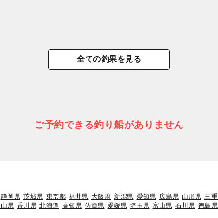
全ての釣果を見る
ご予約できる釣り船がありません
静岡県
茨城県
東京都
福井県
大阪府
新潟県
愛知県
広島県
山形県
三重
岡山県
香川県
北海道
高知県
佐賀県
愛媛県
埼玉県
富山県
石川県
徳島県