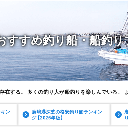
おすすめ釣り船・船釣り
存在する。 多くの釣り人が船釣りを楽しんでいる。
ンキン
鹿嶋港深芝の格安釣り船ランキン
グ
【2026年版】