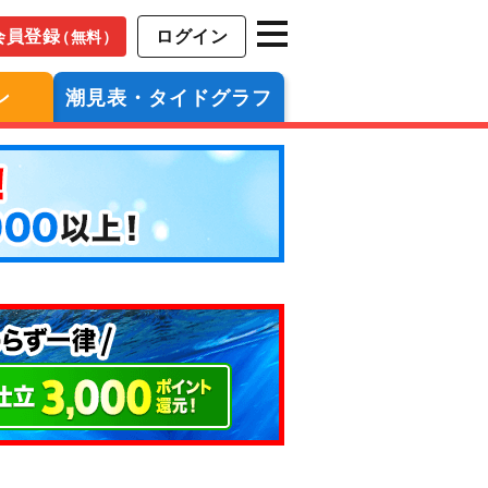
会員登録
ログイン
（無料）
ン
潮見表・タイドグラフ