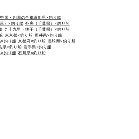
中国・四国の全都道府県×釣り船
県）×釣り船
外房（千葉県）×釣り船
船
九十九里・銚子（千葉県）×釣り船
船
東京都×釣り船
福井県×釣り船
県×釣り船
京都府×釣り船
長崎県×釣り船
島県×釣り船
岩手県×釣り船
県×釣り船
石川県×釣り船