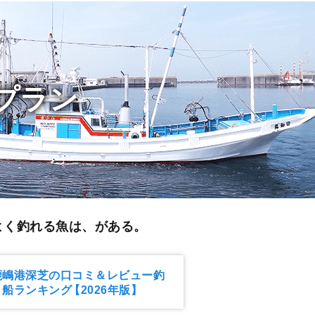
プラン
よく釣れる魚は、がある。
鹿嶋港深芝の口コミ＆レビュー釣
り船ランキング
【2026年版】