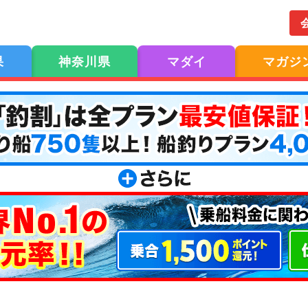
果
神奈川県
マダイ
マガジ