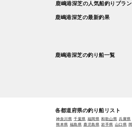
鹿嶋港深芝の人気船釣りプラン
鹿嶋港深芝の最新釣果
鹿嶋港深芝の釣り船一覧
各都道府県の釣り船リスト
神奈川県
千葉県
福岡県
和歌山県
兵庫県
熊本県
福島県
鹿児島県
岩手県
山口県