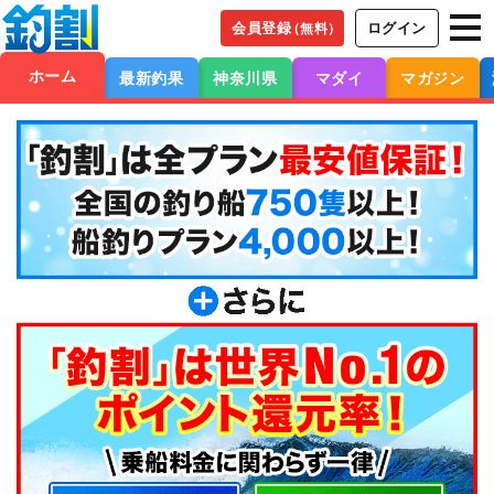
会員登録
ログイン
（無料）
ホーム
最新釣果
神奈川県
マダイ
マガジン