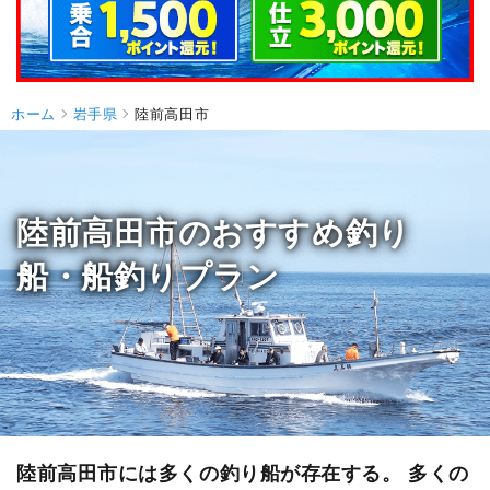
ホーム
岩手県
陸前高田市
陸前高田市のおすすめ釣り
船・船釣りプラン
陸前高田市には多くの釣り船が存在する。 多くの