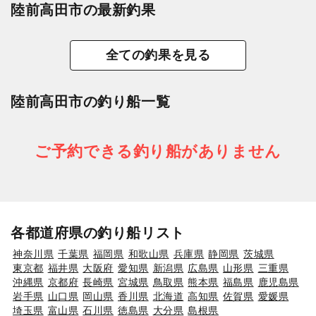
陸前高田市の最新釣果
全ての釣果を見る
陸前高田市の釣り船一覧
ご予約できる釣り船がありません
各都道府県の釣り船リスト
神奈川県
千葉県
福岡県
和歌山県
兵庫県
静岡県
茨城県
東京都
福井県
大阪府
愛知県
新潟県
広島県
山形県
三重県
沖縄県
京都府
長崎県
宮城県
鳥取県
熊本県
福島県
鹿児島県
岩手県
山口県
岡山県
香川県
北海道
高知県
佐賀県
愛媛県
埼玉県
富山県
石川県
徳島県
大分県
島根県