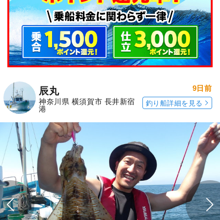
9日前
辰丸
神奈川県 横須賀市 長井新宿
釣り船詳細を見る
港