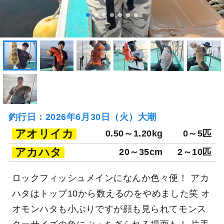
釣行日：2026年6月30日（火）大潮
アオリイカ
0.50～1.20kg
0～5匹
アカハタ
20～35cm
2～10匹
ロックフィッシュメインになんか色々便！ アカ
ハタはトップ10から数えるのをやめました笑 オ
オモンハタも小ぶりですが顔も見られてモンス