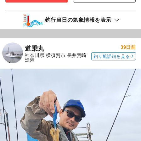
釣行当日の気象情報を表示
39日前
道乗丸
神奈川県 横須賀市 長井荒崎
釣り船詳細を見る
漁港