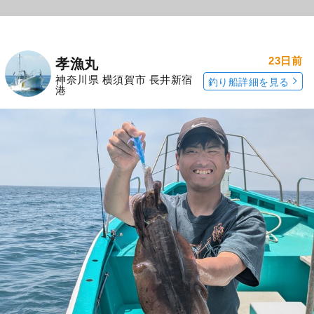
23日前
孝漁丸
神奈川県 横須賀市 長井新宿
釣り船詳細を見る
港