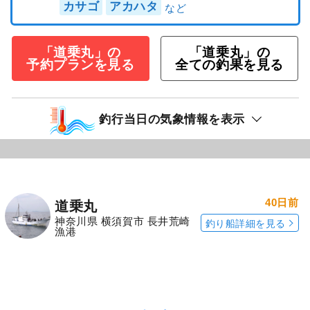
カサゴ
アカハタ
「道乗丸」の
「道乗丸」の
予約プランを見る
全ての釣果を見る
釣行当日の気象情報を表示
40日前
道乗丸
神奈川県 横須賀市 長井荒崎
釣り船詳細を見る
漁港