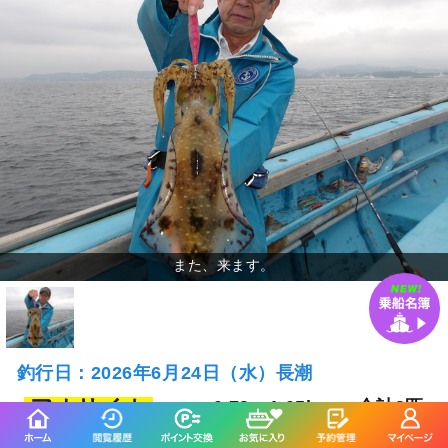
釣行日：2026年6月24日（水）長潮
アオリイカ
0.73～1.05kg
合計3匹