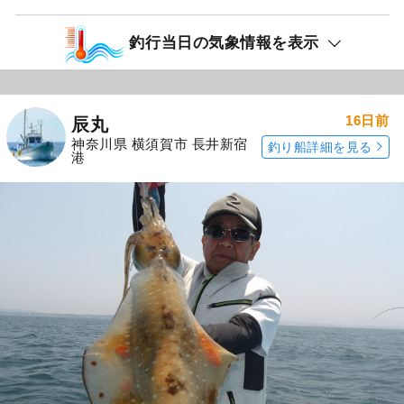
釣行当日の気象情報を表示
16日前
辰丸
神奈川県 横須賀市 長井新宿
釣り船詳細を見る
港