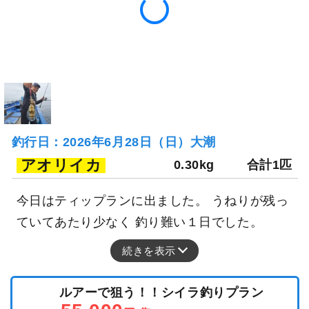
釣行日：2026年6月28日（日）大潮
アオリイカ
0.30kg
合計1匹
今日はティップランに出ました。 うねりが残っ
ていてあたり少なく 釣り難い１日でした。
続きを表示
ルアーで狙う！！シイラ釣りプラン