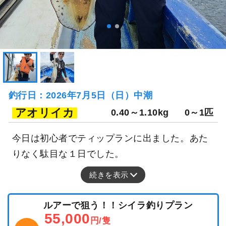
釣行日：2026年7月5日（日）中潮
アオリイカ
0.40～1.10kg
0～1匹
今日は初心者でティップランに出ました。あた
りなく駄目な１日でした。
続きを表示
ルアーで狙う！！シイラ釣りプラン
55,000
円/隻