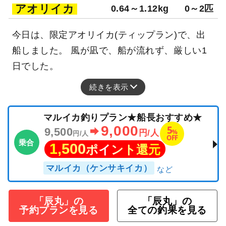
アオリイカ
0.64～1.12kg
0～2匹
今日は、限定アオリイカ(ティップラン)で、出
船しました。 風が凪で、船が流れず、厳しい1
日でした。
続きを表示
マルイカ釣りプラン★船長おすすめ★
9,000
5
9,500
%
円/人
円/人
OFF
乗合
1,500
ポイント還元
マルイカ（ケンサキイカ）
「辰丸」の
「辰丸」の
予約プランを見る
全ての釣果を見る