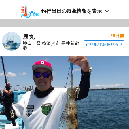
釣行当日の気象情報を表示
29日前
辰丸
神奈川県 横須賀市 長井新宿
釣り船詳細を見る
港