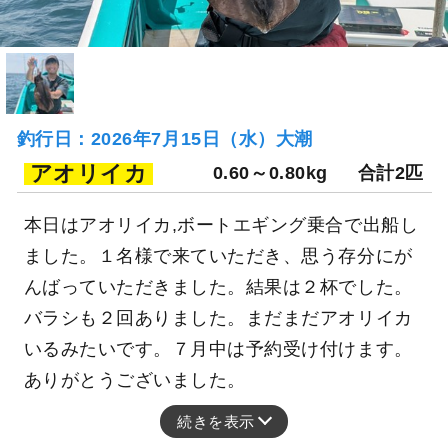
釣行日：2026年7月15日（水）大潮
アオリイカ
0.60～0.80kg
合計2匹
本日はアオリイカ,ボートエギング乗合で出船し
ました。１名様で来ていただき、思う存分にが
んばっていただきました。結果は２杯でした。
バラシも２回ありました。まだまだアオリイカ
いるみたいです。７月中は予約受け付けます。
ありがとうございました。
続きを表示