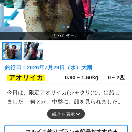
釣行日：2026年7月29日（水）大潮
アオリイカ
0.90～1.60kg
0～2匹
今日は、限定アオリイカ(シャクリ)で、出船し
ました。 何とか、中盤に、顔を見られました。
続きを表示
マルイカ釣りプラン★船長おすすめ★