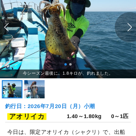
釣行日：2026年7月20日（月）小潮
アオリイカ
1.40～1.80kg
0～1匹
今日は、限定アオリイカ（シャクリ）で、出船