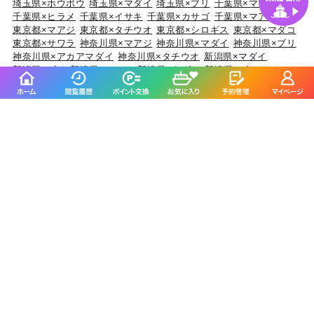
埼玉県×ホウボウ
埼玉県×マダイ
埼玉県×ブリ
千葉県×マダイ
千葉県×ヒラメ
千葉県×イサキ
千葉県×カサゴ
千葉県×マアジ
東京都×マアジ
東京都×タチウオ
東京都×シロギス
東京都×マダコ
東京都×サワラ
神奈川県×マアジ
神奈川県×マダイ
神奈川県×ブリ
神奈川県×アカアマダイ
神奈川県×タチウオ
新潟県×マダイ
新潟県×ブリ
新潟県×マアジ
新潟県×キダイ
新潟県×ゴマサバ
富山県×アオリイカ
富山県×ブリ
富山県×マダイ
富山県×キジハタ
富山県×ウッカリカサゴ
石川県×ブリ
石川県×キジハタ
石川県×マダイ
石川県×カサゴ
石川県×マアジ
福井県×ケンサキイカ
福井県×マダイ
福井県×アオリイカ
福井県×スルメイカ
福井県×マアジ
静岡県×マダイ
静岡県×イサキ
静岡県×マアジ
静岡県×タチウオ
静岡県×ブリ
愛知県×ブリ
愛知県×マダイ
愛知県×タチウオ
愛知県×ホウボウ
愛知県×マアジ
三重県×ブリ
三重県×マダイ
三重県×ヒラメ
三重県×カサゴ
三重県×マアジ
京都府×ケンサキイカ
京都府×ブリ
京都府×マダイ
京都府×スルメイカ
京都府×アオリイカ
大阪府×マダイ
大阪府×サワラ
大阪府×ブリ
大阪府×キジハタ
大阪府×スズキ
兵庫県×ブリ
兵庫県×マダイ
兵庫県×マダコ
兵庫県×サワラ
兵庫県×ヒラメ
和歌山県×マダイ
和歌山県×マアジ
和歌山県×ブリ
和歌山県×イサキ
和歌山県×マサバ
鳥取県×ケンサキイカ
鳥取県×マアジ
鳥取県×スルメイカ
鳥取県×アオリイカ
鳥取県×マダイ
岡山県×スズキ
岡山県×マダイ
岡山県×ヒラメ
岡山県×キジハタ
岡山県×マゴチ
広島県×マダイ
広島県×キジハタ
広島県×サワラ
広島県×ブリ
広島県×アオリイカ