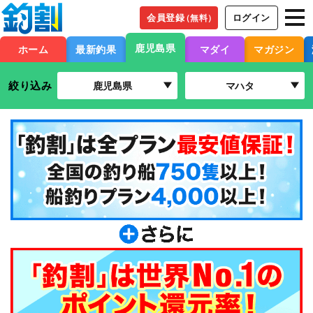
会員登録
ログイン
（無料）
鹿児島県
ホーム
最新釣果
マダイ
マガジン
絞り込み
鹿児島県
マハタ