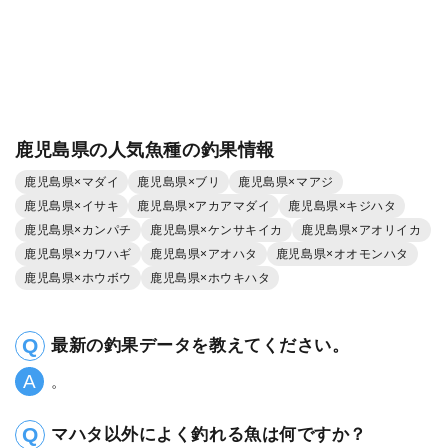
鹿児島県の人気魚種の釣果情報
鹿児島県×マダイ
鹿児島県×ブリ
鹿児島県×マアジ
鹿児島県×イサキ
鹿児島県×アカアマダイ
鹿児島県×キジハタ
鹿児島県×カンパチ
鹿児島県×ケンサキイカ
鹿児島県×アオリイカ
鹿児島県×カワハギ
鹿児島県×アオハタ
鹿児島県×オオモンハタ
鹿児島県×ホウボウ
鹿児島県×ホウキハタ
最新の釣果データを教えてください。
。
マハタ以外によく釣れる魚は何ですか？