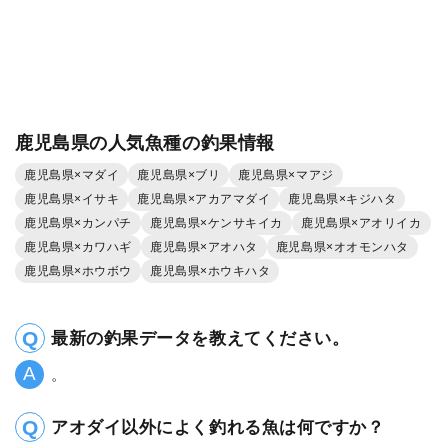
鹿児島県の人気魚種の釣果情報
鹿児島県×マダイ
鹿児島県×ブリ
鹿児島県×マアジ
鹿児島県×イサキ
鹿児島県×アカアマダイ
鹿児島県×キジハタ
鹿児島県×カンパチ
鹿児島県×ケンサキイカ
鹿児島県×アオリイカ
鹿児島県×カワハギ
鹿児島県×アオハタ
鹿児島県×オオモンハタ
鹿児島県×ホウボウ
鹿児島県×ホウキハタ
最新の釣果データを教えてください。
。
アオダイ以外によく釣れる魚は何ですか？