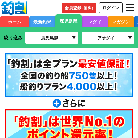
会員登録
ログイン
（無料）
鹿児島県
ホーム
最新釣果
マダイ
マガジン
絞り込み
鹿児島県
アオダイ