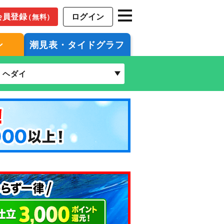
会員登録
ログイン
（無料）
ン
潮見表・タイドグラフ
ヘダイ