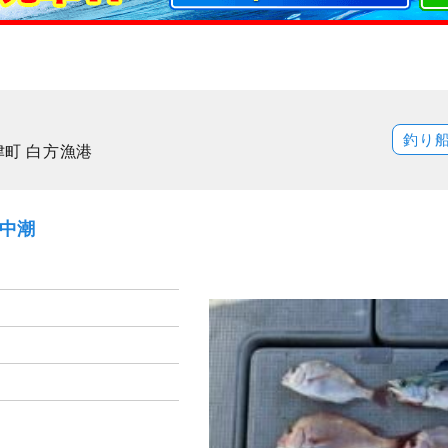
釣り
津町 白方漁港
）中潮