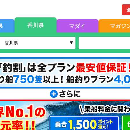
香川県
果
マダイ
マガジ
香川県