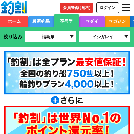
会員登録
ログイン
（無料）
福島県
ホーム
最新釣果
マダイ
マガジン
絞り込み
福島県
イシガレイ