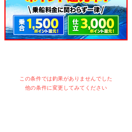
この条件では釣果がありませんでした
他の条件に変更してみてください