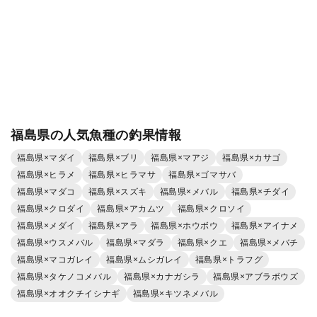
福島県の人気魚種の釣果情報
福島県×マダイ
福島県×ブリ
福島県×マアジ
福島県×カサゴ
福島県×ヒラメ
福島県×ヒラマサ
福島県×ゴマサバ
福島県×マダコ
福島県×スズキ
福島県×メバル
福島県×チダイ
福島県×クロダイ
福島県×アカムツ
福島県×クロソイ
福島県×メダイ
福島県×アラ
福島県×ホウボウ
福島県×アイナメ
福島県×ウスメバル
福島県×マダラ
福島県×クエ
福島県×メバチ
福島県×マコガレイ
福島県×ムシガレイ
福島県×トラフグ
福島県×タケノコメバル
福島県×カナガシラ
福島県×アブラボウズ
福島県×オオクチイシナギ
福島県×キツネメバル