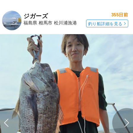
355日前
ジガーズ
福島県 相馬市 松川浦漁港
釣り船詳細を見る