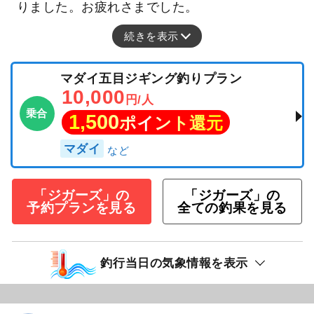
りました。お疲れさまでした。
続きを表示
マダイ五目ジギング釣りプラン
10,000
円/人
乗合
1,500
ポイント還元
マダイ
「ジガーズ」の
「ジガーズ」の
予約プランを見る
全ての釣果を見る
釣行当日の気象情報を表示