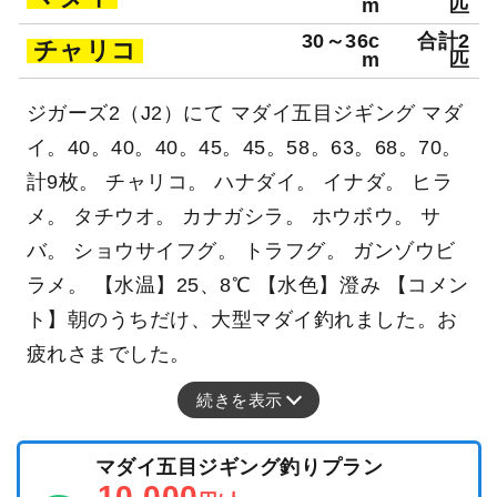
m
匹
30～36c
合計2
チャリコ
m
匹
ジガーズ2（J2）にて マダイ五目ジギング マダ
イ。40。40。40。45。45。58。63。68。70。
計9枚。 チャリコ。 ハナダイ。 イナダ。 ヒラ
メ。 タチウオ。 カナガシラ。 ホウボウ。 サ
バ。 ショウサイフグ。 トラフグ。 ガンゾウビ
ラメ。 【水温】25、8℃ 【水色】澄み 【コメン
ト】朝のうちだけ、大型マダイ釣れました。お
疲れさまでした。
続きを表示
マダイ五目ジギング釣りプラン
10,000