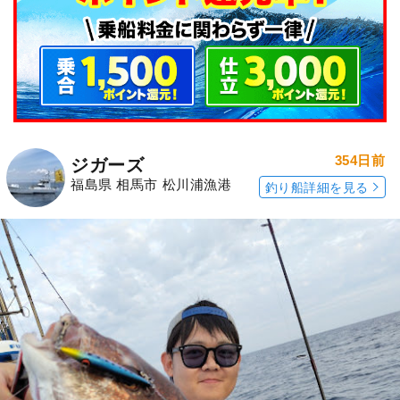
354日前
ジガーズ
福島県 相馬市 松川浦漁港
釣り船詳細を見る