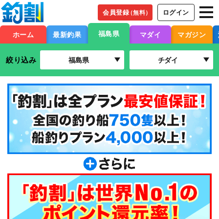
会員登録
ログイン
（無料）
福島県
ホーム
最新釣果
マダイ
マガジン
絞り込み
福島県
チダイ