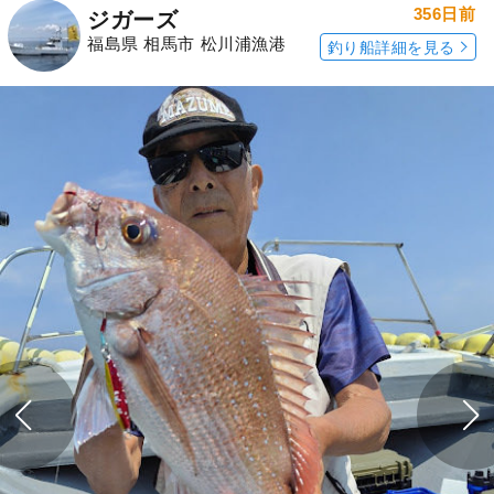
356日前
ジガーズ
福島県 相馬市 松川浦漁港
釣り船詳細を見る