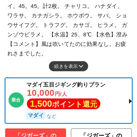
イ。45。45。計2枚。 チャリコ。 ハナダイ。
ワラサ。 カナガシラ。 ホウボウ。 サバ。 ショ
ウサイフグ。 トラフグ。 カサゴ。 ヒラメ。 ガ
ンゾウビラメ。 【水温】25、8℃ 【水色】澄み
【コメント】風は吹いてたのに効果なし。お疲
れさまでした。
続きを表示
マダイ五目ジギング釣りプラン
10,000
円/人
乗合
1,500
ポイント還元
マダイ
「ジガーズ」の
「ジガーズ」の