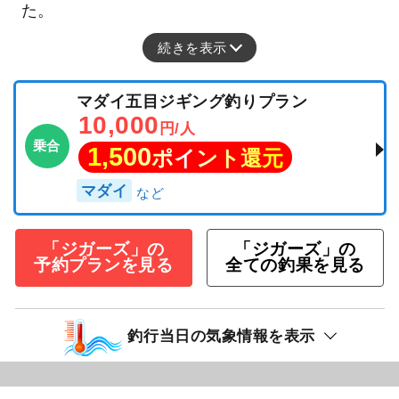
た。
続きを表示
マダイ五目ジギング釣りプラン
10,000
円/人
乗合
1,500
ポイント還元
マダイ
「ジガーズ」の
「ジガーズ」の
予約プランを見る
全ての釣果を見る
釣行当日の気象情報を表示