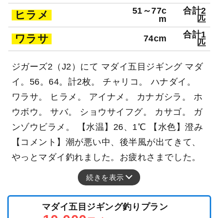
51～77c
合計2
ヒラメ
m
匹
合計1
ワラサ
74cm
匹
ジガーズ2（J2）にて マダイ五目ジギング マダ
イ。56。64。計2枚。 チャリコ。 ハナダイ。
ワラサ。 ヒラメ。 アイナメ。 カナガシラ。 ホ
ウボウ。 サバ。 ショウサイフグ。 カサゴ。 ガ
ンゾウビラメ。 【水温】26、1℃ 【水色】澄み
【コメント】潮が悪い中、後半風が出てきて、
やっとマダイ釣れました。お疲れさまでした。
続きを表示
マダイ五目ジギング釣りプラン