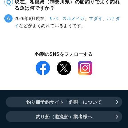
現在、相模湾（神奈川県）の船釣りでよく釣れ
る魚は何ですか？
2026年8月現在、
サバ
、
スルメイカ
、
マダイ
、
ハナダ
イ
などがよく釣れているようです。
釣割のSNSをフォローする
釣り船予約サイト「釣割」について
釣り船（遊漁船）業者様へ