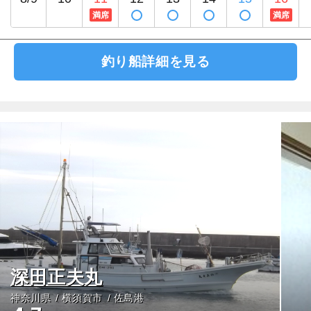
満席
満席
釣り船詳細を見る
深田正夫丸
神奈川県
横須賀市
佐島港