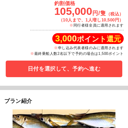
釣割価格
105,000
円/隻
（税込）
（10人まで、1人増し10,500円）
同行者様全員に適用されます
3,000
ポイント還元
申し込み代表者様のみに適用されます
最終乗船人数2名以下で予約の場合は1,500ポイント
日付を選択して、予約へ進む
プラン紹介