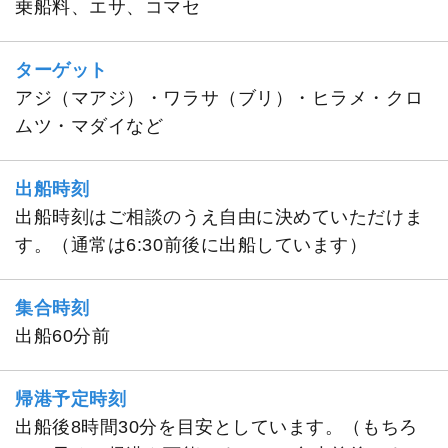
乗船料、エサ、コマセ
ターゲット
アジ（マアジ）・ワラサ（ブリ）・ヒラメ・クロ
ムツ・マダイなど
出船時刻
出船時刻はご相談のうえ自由に決めていただけま
す。（通常は6:30前後に出船しています）
集合時刻
出船60分前
帰港予定時刻
出船後8時間30分を目安としています。（もちろ