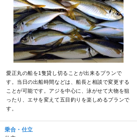
愛正丸の船を1隻貸し切ることが出来るプランで
す。当日の出船時間などは、船長と相談で変更する
ことが可能です。アジを中心に、泳がせて大物を狙
ったり、エサを変えて五目釣りを楽しめるプランで
す。
乗合・仕立