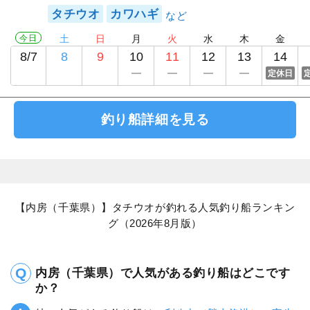
タチウオ
カワハギ
今日
土
日
月
火
水
木
金
8/7
8
9
10
11
12
13
14
定休日
釣り船詳細を見る
【内房（千葉県）】タチウオが釣れる人気釣り船ランキン
グ（2026年8月版）
内房（千葉県）で人気がある釣り船はどこです
か？