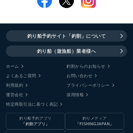
釣り船予約サイト「釣割」について
釣り船（遊漁船）業者様へ
ホーム
釣割からのお知らせ
よくあるご質問
お問い合わせ
利用規約
プライバシーポリシー
運営会社
採用情報
特定商取引法に基づく表記
釣り船予約アプリ
釣りメディア
「釣割アプリ」
「FISHINGJAPAN」