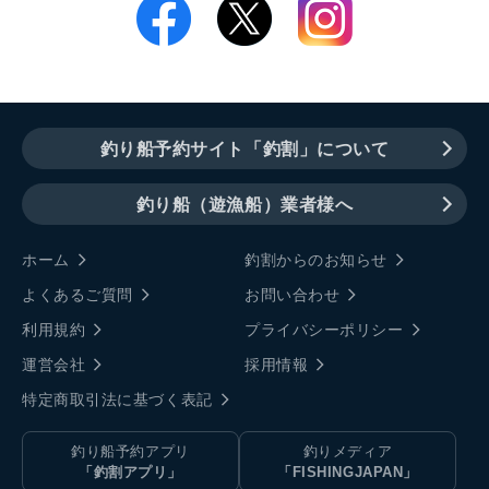
釣り船予約サイト「釣割」について
釣り船（遊漁船）業者様へ
ホーム
釣割からのお知らせ
よくあるご質問
お問い合わせ
利用規約
プライバシーポリシー
運営会社
採用情報
特定商取引法に基づく表記
釣り船予約アプリ
釣りメディア
「釣割アプリ」
「FISHINGJAPAN」