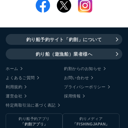
釣り船予約サイト「釣割」について
釣り船（遊漁船）業者様へ
ホーム
釣割からのお知らせ
よくあるご質問
お問い合わせ
利用規約
プライバシーポリシー
運営会社
採用情報
特定商取引法に基づく表記
釣り船予約アプリ
釣りメディア
「釣割アプリ」
「FISHINGJAPAN」