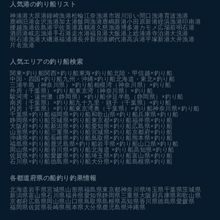
人気港の釣り船リスト
神湊港
大原港
鐘崎漁港
松輪江奈漁港
市堀川沿い
間口漁港
育波漁港
鹿嶋旧港
金沢漁港
加太港
飯岡漁港
鹿嶋新港
小田原新港
姪浜漁港
印南港
腰越漁港
佐島港
宇佐美港
真鶴港
久慈漁港
博多港カモメ広場前
明石港
酒田港
岐志漁港
手石港
走水港
福良港
大飯港
上総湊港
寺泊港
大洗港
明石浦漁港
大磯港
福浦港
長井新宿港
網代港
高浜港
平塚新港
大井漁港
片名漁港
人気エリアの釣り船検索
関東×釣り船
関西×釣り船
東海×釣り船
北陸・甲信越×釣り船
中国・四国×釣り船
九州・沖縄×釣り船
北海道・東北×釣り船
三浦半島（神奈川県）×釣り船
相模湾（神奈川県）×釣り船
外房（千葉県）×釣り船
東京湾（神奈川県）×釣り船
駿河湾・遠州灘（静岡県）×釣り船
伊豆半島（静岡県）×釣り船
南房（千葉県）×釣り船
九十九里・銚子（千葉県）×釣り船
内房（千葉県）×釣り船
東京湾奥（千葉県）×釣り船
神奈川県×釣り船
千葉県×釣り船
福岡県×釣り船
和歌山県×釣り船
兵庫県×釣り船
静岡県×釣り船
茨城県×釣り船
東京都×釣り船
福井県×釣り船
大阪府×釣り船
新潟県×釣り船
愛知県×釣り船
広島県×釣り船
山形県×釣り船
三重県×釣り船
宮城県×釣り船
京都府×釣り船
沖縄県×釣り船
長崎県×釣り船
鳥取県×釣り船
熊本県×釣り船
福島県×釣り船
鹿児島県×釣り船
岩手県×釣り船
山口県×釣り船
岡山県×釣り船
香川県×釣り船
北海道 ×釣り船
高知県×釣り船
佐賀県×釣り船
愛媛県×釣り船
埼玉県×釣り船
富山県×釣り船
石川県×釣り船
徳島県×釣り船
大分県×釣り船
島根県×釣り船
各都道府県の船釣り釣果情報
北海道
岩手県
宮城県
山形県
福島県
東京都
神奈川県
埼玉県
千葉県
茨城県
新潟県
富山県
石川県
福井県
愛知県
静岡県
三重県
大阪府
兵庫県
和歌山県
京都府
広島県
岡山県
山口県
鳥取県
島根県
高知県
香川県
徳島県
愛媛県
福岡県
佐賀県
長崎県
熊本県
大分県
鹿児島県
沖縄県