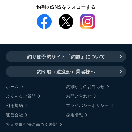
釣割のSNSをフォローする
釣り船予約サイト「釣割」について
釣り船（遊漁船）業者様へ
ホーム
釣割からのお知らせ
よくあるご質問
お問い合わせ
利用規約
プライバシーポリシー
運営会社
採用情報
特定商取引法に基づく表記