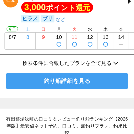
仕立
3,000
ポイント還元
ヒラメ
ブリ
今日
土
日
月
火
水
木
金
8/7
8
9
10
11
12
13
14
検索条件に合致したプランを全て見る
釣り船詳細を見る
有田郡湯浅町の口コミ＆レビュー釣り船ランキング【2026
年版】最安値ネット予約、口コミ、船釣りプラン、釣果比
較