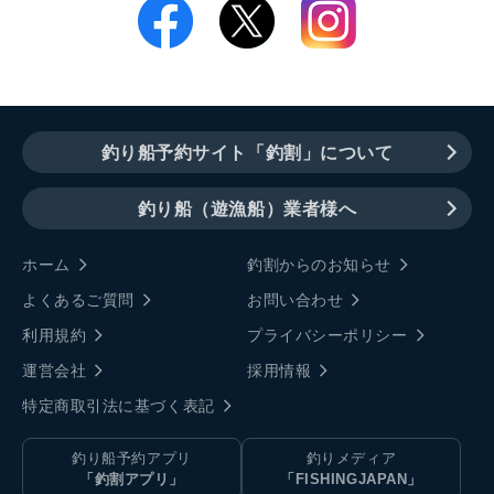
釣り船予約サイト「釣割」について
釣り船（遊漁船）業者様へ
ホーム
釣割からのお知らせ
よくあるご質問
お問い合わせ
利用規約
プライバシーポリシー
運営会社
採用情報
特定商取引法に基づく表記
釣り船予約アプリ
釣りメディア
「釣割アプリ」
「FISHINGJAPAN」