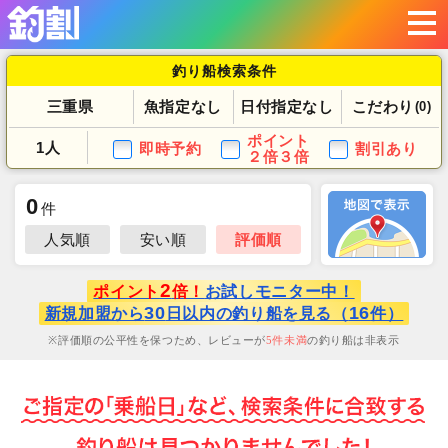
釣り船検索条件
三重県
魚指定なし
日付指定なし
こだわり
(0)
ポイント
1人
即時予約
割引あり
２倍３倍
0
件
人気順
安い順
評価順
2
ポイント
倍！
お試しモニター中！
30
16
新規加盟から
日以内の釣り船を見る（
件）
評価順の公平性を保つため、レビューが
5
件未満
の釣り船は非表示