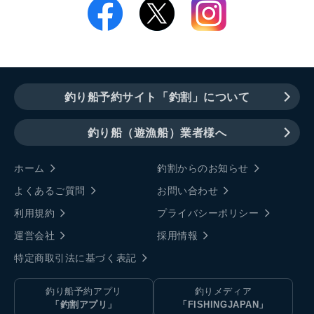
釣り船予約サイト「釣割」について
釣り船（遊漁船）業者様へ
ホーム
釣割からのお知らせ
よくあるご質問
お問い合わせ
利用規約
プライバシーポリシー
運営会社
採用情報
特定商取引法に基づく表記
釣り船予約アプリ
釣りメディア
「釣割アプリ」
「FISHINGJAPAN」