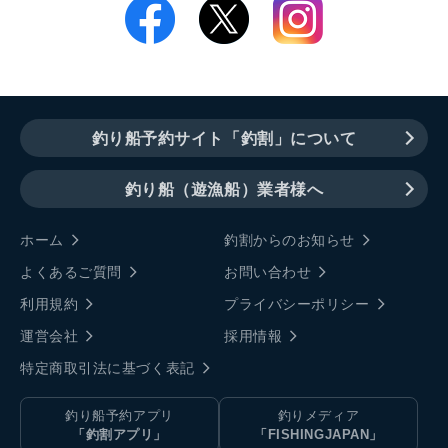
釣り船予約サイト「釣割」について
釣り船（遊漁船）業者様へ
ホーム
釣割からのお知らせ
よくあるご質問
お問い合わせ
利用規約
プライバシーポリシー
運営会社
採用情報
特定商取引法に基づく表記
釣り船予約アプリ
釣りメディア
「釣割アプリ」
「FISHINGJAPAN」