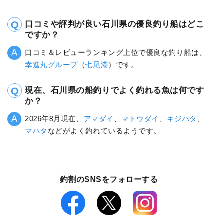
口コミや評判が良い石川県の優良釣り船はどこ
ですか？
口コミ＆レビューランキング上位で優良な釣り船は、
幸進丸グループ
（
七尾港
）です。
現在、石川県の船釣りでよく釣れる魚は何です
か？
2026年8月現在、
アマダイ
、
マトウダイ
、
キジハタ
、
マハタ
などがよく釣れているようです。
釣割のSNSをフォローする