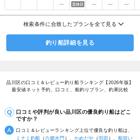
定休日
検索条件に合致したプランを全て見る
釣り船詳細を見る
品川区の口コミ＆レビュー釣り船ランキング【2026年版】
最安値ネット予約、口コミ、船釣りプラン、釣果比較
口コミや評判が良い品川区の優良釣り船はどこ
ですか？
口コミ＆レビューランキング上位で優良な釣り船は、
ミナミ釣船
（
六郷水門
）、
かめだや
（
羽田
）、
船宿い