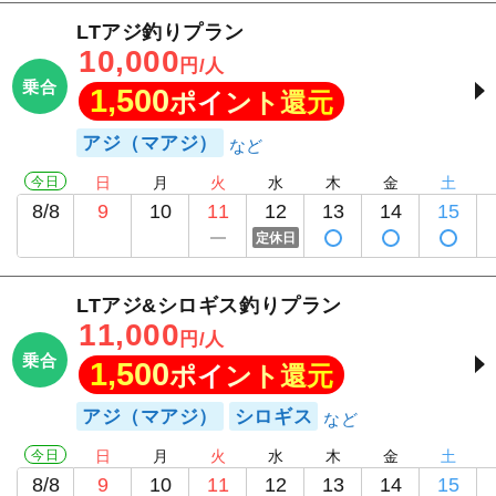
LTアジ釣りプラン
10,000
円/人
乗合
1,500
ポイント還元
アジ（マアジ）
今日
日
月
火
水
木
金
土
8/8
9
10
11
12
13
14
15
定休日
LTアジ&シロギス釣りプラン
11,000
円/人
乗合
1,500
ポイント還元
アジ（マアジ）
シロギス
今日
日
月
火
水
木
金
土
8/8
9
10
11
12
13
14
15