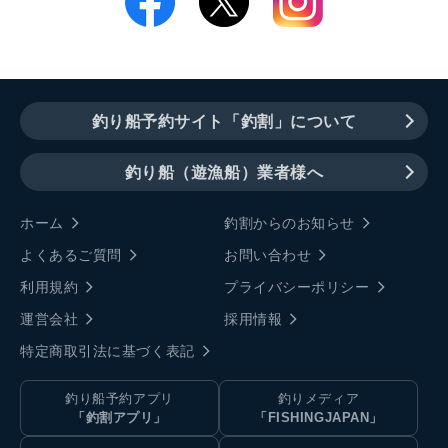
釣り船予約サイト「釣割」について
釣り船（遊漁船）業者様へ
ホーム
釣割からのお知らせ
よくあるご質問
お問い合わせ
利用規約
プライバシーポリシー
運営会社
採用情報
特定商取引法に基づく表記
釣り船予約アプリ
釣りメディア
「釣割アプリ」
「FISHINGJAPAN」