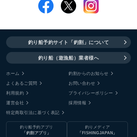
釣り船予約サイト「釣割」について
釣り船（遊漁船）業者様へ
ホーム
釣割からのお知らせ
よくあるご質問
お問い合わせ
利用規約
プライバシーポリシー
運営会社
採用情報
特定商取引法に基づく表記
釣り船予約アプリ
釣りメディア
「釣割アプリ」
「FISHINGJAPAN」