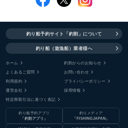
釣り船予約サイト「釣割」について
釣り船（遊漁船）業者様へ
ホーム
釣割からのお知らせ
よくあるご質問
お問い合わせ
利用規約
プライバシーポリシー
運営会社
採用情報
特定商取引法に基づく表記
釣り船予約アプリ
釣りメディア
「釣割アプリ」
「FISHINGJAPAN」