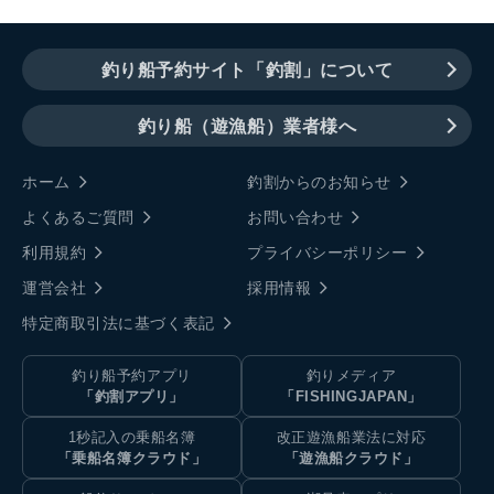
釣り船予約サイト「釣割」について
釣り船（遊漁船）業者様へ
ホーム
釣割からのお知らせ
よくあるご質問
お問い合わせ
利用規約
プライバシーポリシー
運営会社
採用情報
特定商取引法に基づく表記
釣り船予約アプリ
釣りメディア
「釣割アプリ」
「FISHINGJAPAN」
1秒記入の乗船名簿
改正遊漁船業法に対応
「乗船名簿クラウド」
「遊漁船クラウド」