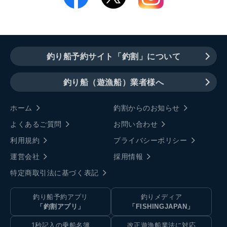
釣り船予約サイト「釣割」について
釣り船（遊漁船）業者様へ
ホーム
釣割からのお知らせ
よくあるご質問
お問い合わせ
利用規約
プライバシーポリシー
運営会社
採用情報
特定商取引法に基づく表記
釣り船予約アプリ
釣りメディア
「釣割アプリ」
「FISHINGJAPAN」
1秒記入の乗船名簿
改正遊漁船業法に対応