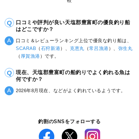
較
口コミや評判が良い天塩郡豊富町の優良釣り船
はどこですか？
口コミ＆レビューランキング上位で優良な釣り船は、
SCARAB
（
石狩新港
）、
克恵丸
（
常呂漁港
）、
弥生丸
（
厚賀漁港
）です。
現在、天塩郡豊富町の船釣りでよく釣れる魚は
何ですか？
2026年8月現在、などがよく釣れているようです。
釣割のSNSをフォローする