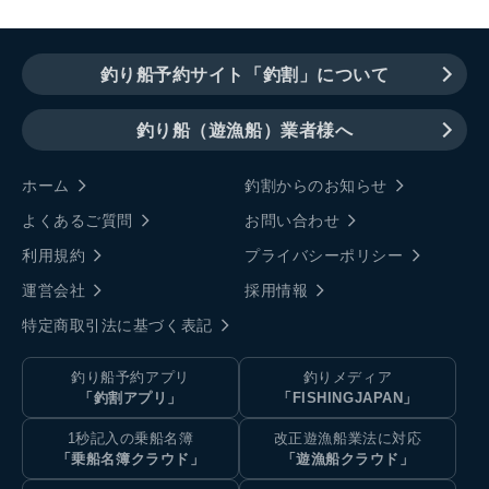
釣り船予約サイト「釣割」について
釣り船（遊漁船）業者様へ
ホーム
釣割からのお知らせ
よくあるご質問
お問い合わせ
利用規約
プライバシーポリシー
運営会社
採用情報
特定商取引法に基づく表記
釣り船予約アプリ
釣りメディア
「釣割アプリ」
「FISHINGJAPAN」
1秒記入の乗船名簿
改正遊漁船業法に対応
「乗船名簿クラウド」
「遊漁船クラウド」