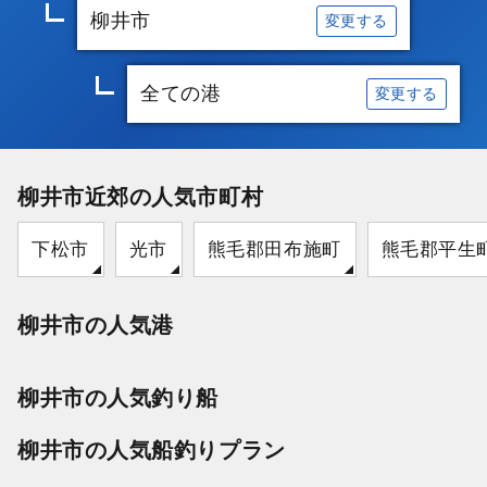
柳井市
変更する
全ての港
変更する
柳井市近郊の人気市町村
下松市
光市
熊毛郡田布施町
熊毛郡平生
柳井市の人気港
柳井市の人気釣り船
柳井市の人気船釣りプラン