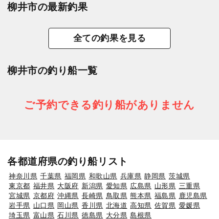
柳井市の最新釣果
全ての釣果を見る
柳井市の釣り船一覧
ご予約できる釣り船がありません
各都道府県の釣り船リスト
神奈川県
千葉県
福岡県
和歌山県
兵庫県
静岡県
茨城県
東京都
福井県
大阪府
新潟県
愛知県
広島県
山形県
三重県
宮城県
京都府
沖縄県
長崎県
鳥取県
熊本県
福島県
鹿児島県
岩手県
山口県
岡山県
香川県
北海道
高知県
佐賀県
愛媛県
埼玉県
富山県
石川県
徳島県
大分県
島根県