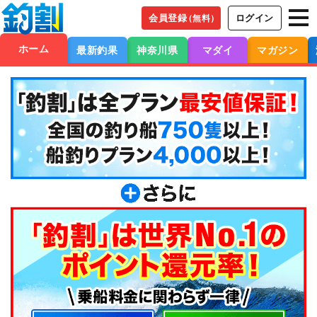
会員登録
ログイン
（無料）
ホーム
最新釣果
神奈川県
マダイ
マガジン