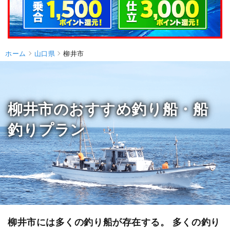
ホーム
山口県
柳井市
柳井市のおすすめ釣り船・船
釣りプラン
柳井市には多くの釣り船が存在する。 多くの釣り