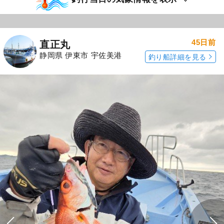
45日前
直正丸
静岡県 伊東市 宇佐美港
釣り船詳細を見る