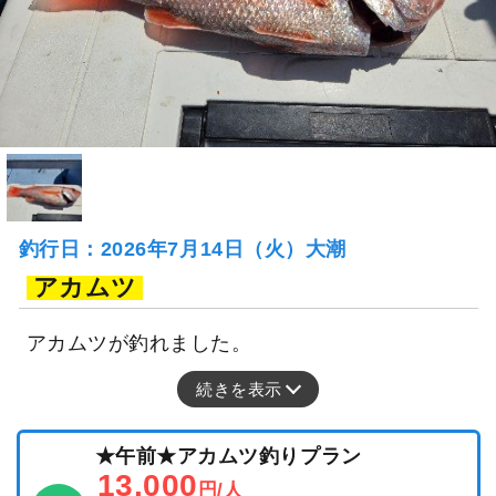
釣行日：2026年7月14日（火）大潮
アカムツ
アカムツが釣れました。
続きを表示
★午前★アカムツ釣りプラン
13,000
円/人