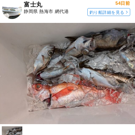
54日前
富士丸
静岡県 熱海市 網代港
釣り船詳細を見る