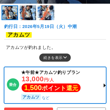
釣行日：2026年5月19日（火）中潮
アカムツ
アカムツが釣れました。
続きを表示
★午前★アカムツ釣りプラン
13,000
円/人
乗合
1,500
ポイント還元
アカムツ