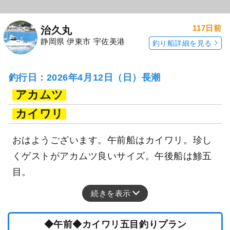
117日前
治久丸
静岡県 伊東市 宇佐美港
釣り船詳細を見る
釣行日：2026年4月12日（日）長潮
アカムツ
カイワリ
おはようございます。午前船はカイワリ。珍し
くゲストがアカムツ良いサイズ。午後船は鯵五
目。
続きを表示
◆午前◆カイワリ五目釣りプラン