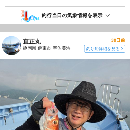
釣行当日の気象情報を表示
38日前
直正丸
静岡県 伊東市 宇佐美港
釣り船詳細を見る