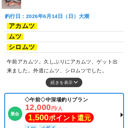
釣行日：2026年6月14日（日）大潮
アカムツ
ムツ
シロムツ
午前アカムツ。久しぶりにアカムツ、ゲット出
来ました。外道にムツ、シロムツでした。
続きを表示
◇午前◇中深場釣りプラン
12,000
円/人
乗合
1,500
ポイント還元