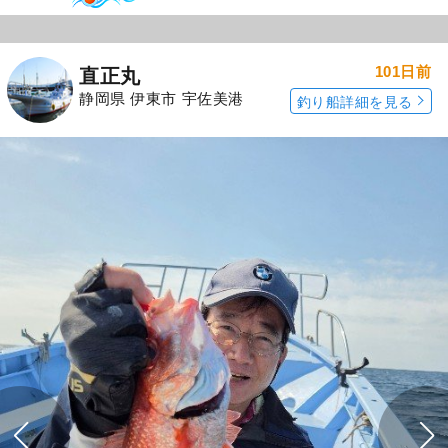
101日前
直正丸
静岡県 伊東市 宇佐美港
釣り船詳細を見る