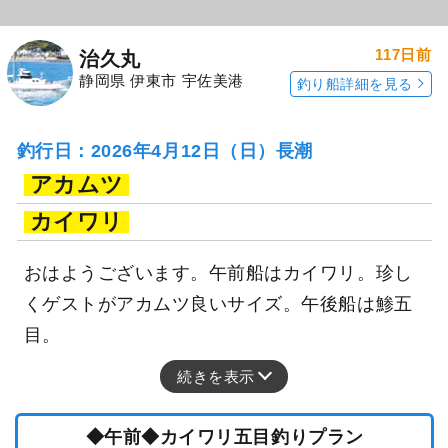
117日前
治久丸
静岡県 伊東市 宇佐美港
釣り船詳細を見る
釣行日：2026年4月12日（日）長潮
アカムツ
カイワリ
おはようございます。午前船はカイワリ。珍し
くゲストがアカムツ良いサイズ。午後船は鯵五
目。
続きを表示
◆午前◆カイワリ五目釣りプラン