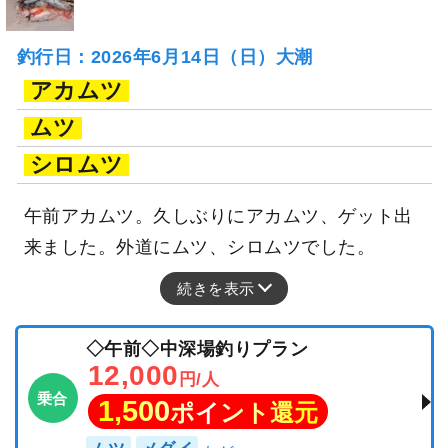
釣行日：2026年6月14日（日）大潮
アカムツ
ムツ
シロムツ
午前アカムツ。久しぶりにアカムツ、ゲット出
来ました。外道にムツ、シロムツでした。
続きを表示
◇午前◇中深場釣りプラン
12,000
円/人
乗合
1,500
ポイント還元