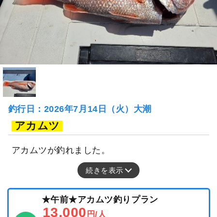
釣行日：2026年7月14日（火）大潮
アカムツ
アカムツが釣れました。
続きを表示
★午前★アカムツ釣りプラン
13,000
円/人