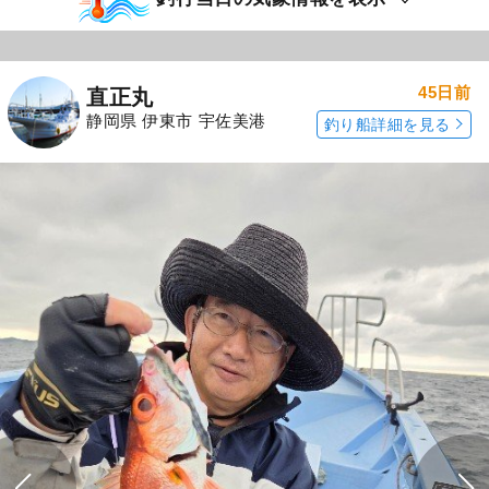
45日前
直正丸
静岡県 伊東市 宇佐美港
釣り船詳細を見る