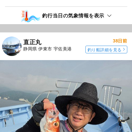
釣行当日の気象情報を表示
38日前
直正丸
静岡県 伊東市 宇佐美港
釣り船詳細を見る