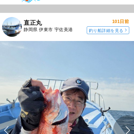
101日前
直正丸
静岡県 伊東市 宇佐美港
釣り船詳細を見る