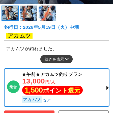
釣行日：2026年5月19日（火）中潮
アカムツ
アカムツが釣れました。
続きを表示
★午前★アカムツ釣りプラン
13,000
円/人
乗合
1,500
ポイント還元
アカムツ