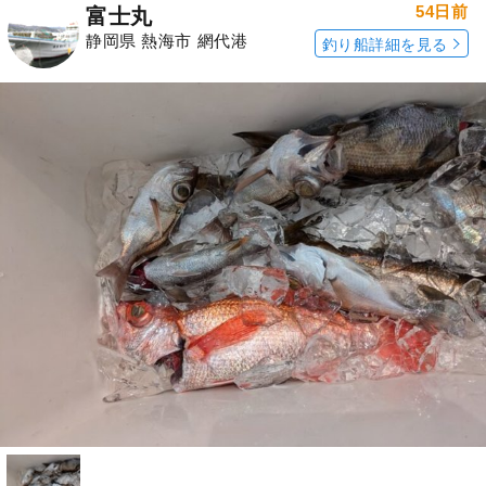
54日前
富士丸
静岡県 熱海市 網代港
釣り船詳細を見る