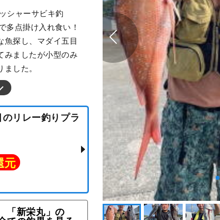
ラッシャーサビキ釣
まで多点掛け入れ食い！
な魚探し、マダイ五目
てみましたが小型のみ
りました。
「新栄丸」の