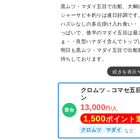
黒ムツ・マダイ五目で出船、大鯛出た～(
シャーサビキ釣りは連日好調です
ハズレなしの多点掛け入れ食い・
っぱいで、後半のマダイ五目は最
ｇ・・良型ハナダイ含んでトップ
明日も黒ムツ・マダイ五目で出船
待ちしております。
続きを表示
クロムツ→コマ
ン