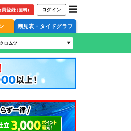
会員登録
ログイン
（無料）
ン
潮見表・タイドグラフ
クロムツ