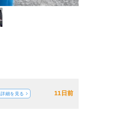
11日前
船詳細を見る