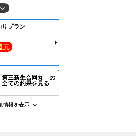
「第三新生合同丸」の
全ての釣果を見る
イカ釣りプラン
象情報を表示
ト還元