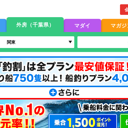
外房（千葉県）
マダイ
マガジ
関東